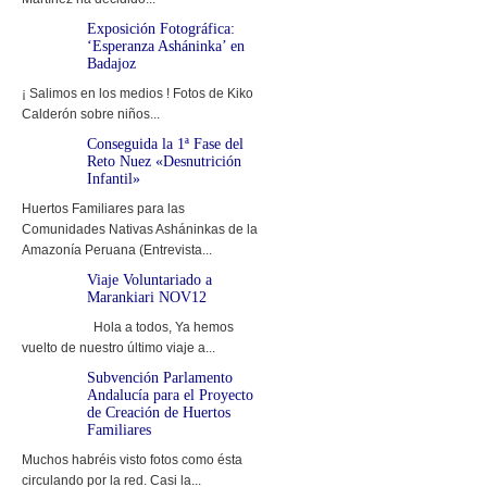
Exposición Fotográfica:
‘Esperanza Asháninka’ en
Badajoz
¡ Salimos en los medios ! Fotos de Kiko
Calderón sobre niños...
Conseguida la 1ª Fase del
Reto Nuez «Desnutrición
Infantil»
Huertos Familiares para las
Comunidades Nativas Asháninkas de la
Amazonía Peruana (Entrevista...
Viaje Voluntariado a
Marankiari NOV12
Hola a todos, Ya hemos
vuelto de nuestro último viaje a...
Subvención Parlamento
Andalucía para el Proyecto
de Creación de Huertos
Familiares
Muchos habréis visto fotos como ésta
circulando por la red. Casi la...