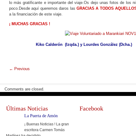
lo más gratificante e importante del viaje.Os dejo unas fotos de los 
poco.Desde aquí queremos daros las
GRACIAS A TODOS AQUELLO
a la financiación de este viaje.
¡ MUCHAS GRACIAS !
Kiko Calderón (Izqda.) y Lourdes González (Dcha.)
←
Previous
Comments are closed.
Últimas Noticias
Facebook
La Puerta de Amón
¡ Buenas Noticias ! La gran
escritora Carmen Tomás
Martínez ha decidido...