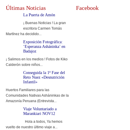
Últimas Noticias
Facebook
La Puerta de Amón
¡ Buenas Noticias ! La gran
escritora Carmen Tomás
Martínez ha decidido...
Exposición Fotográfica:
‘Esperanza Asháninka’ en
Badajoz
¡ Salimos en los medios ! Fotos de Kiko
Calderón sobre niños...
Conseguida la 1ª Fase del
Reto Nuez «Desnutrición
Infantil»
Huertos Familiares para las
Comunidades Nativas Asháninkas de la
Amazonía Peruana (Entrevista...
Viaje Voluntariado a
Marankiari NOV12
Hola a todos, Ya hemos
vuelto de nuestro último viaje a...