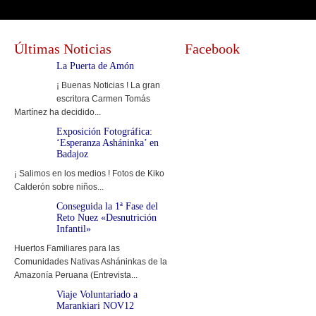
Últimas Noticias
Facebook
La Puerta de Amón
¡ Buenas Noticias ! La gran
escritora Carmen Tomás
Martínez ha decidido...
Exposición Fotográfica:
‘Esperanza Asháninka’ en
Badajoz
¡ Salimos en los medios ! Fotos de Kiko
Calderón sobre niños...
Conseguida la 1ª Fase del
Reto Nuez «Desnutrición
Infantil»
Huertos Familiares para las
Comunidades Nativas Asháninkas de la
Amazonía Peruana (Entrevista...
Viaje Voluntariado a
Marankiari NOV12