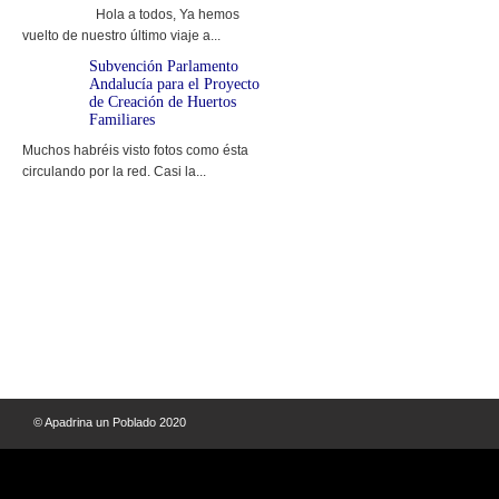
Hola a todos, Ya hemos
vuelto de nuestro último viaje a...
Subvención Parlamento
Andalucía para el Proyecto
de Creación de Huertos
Familiares
Muchos habréis visto fotos como ésta
circulando por la red. Casi la...
© Apadrina un Poblado 2020